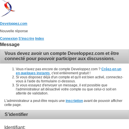
Developpez.com
Nouvelle réponse
Connexion
S'inscrire
Index
Message
Vous devez avoir un compte Developpez.com et être
connecté pour pouvoir participer aux discussions.
Vous n'avez pas encore de compte Developpez.com ?
Créez-en un
en quelques instants
, c'est entièrement gratuit !
Si vous disposez déjà d'un compte et qu'il est bien activé, connectez-
vous à l'aide du formulaire ci-dessous.
Si vous essayez d'envoyer un message, il est possible que
l'administrateur ait désactivé votre compte ou que celui-ci soit en
attente de validation.
L'administrateur a peut-être requis une
inscription
avant de pouvoir afficher
cette page.
S'identifier
Identifiant: