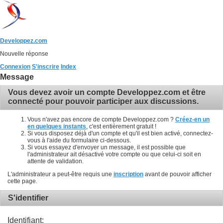
Developpez.com
Nouvelle réponse
Connexion
S'inscrire
Index
Message
Vous devez avoir un compte Developpez.com et être
connecté pour pouvoir participer aux discussions.
Vous n'avez pas encore de compte Developpez.com ?
Créez-en un
en quelques instants
, c'est entièrement gratuit !
Si vous disposez déjà d'un compte et qu'il est bien activé, connectez-
vous à l'aide du formulaire ci-dessous.
Si vous essayez d'envoyer un message, il est possible que
l'administrateur ait désactivé votre compte ou que celui-ci soit en
attente de validation.
L'administrateur a peut-être requis une
inscription
avant de pouvoir afficher
cette page.
S'identifier
Identifiant: