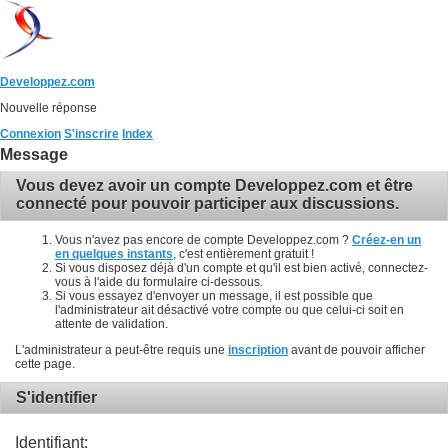
Developpez.com
Nouvelle réponse
Connexion
S'inscrire
Index
Message
Vous devez avoir un compte Developpez.com et être
connecté pour pouvoir participer aux discussions.
Vous n'avez pas encore de compte Developpez.com ?
Créez-en un
en quelques instants
, c'est entièrement gratuit !
Si vous disposez déjà d'un compte et qu'il est bien activé, connectez-
vous à l'aide du formulaire ci-dessous.
Si vous essayez d'envoyer un message, il est possible que
l'administrateur ait désactivé votre compte ou que celui-ci soit en
attente de validation.
L'administrateur a peut-être requis une
inscription
avant de pouvoir afficher
cette page.
S'identifier
Identifiant: