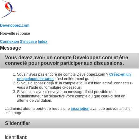
Developpez.com
Nouvelle réponse
Connexion
S'inscrire
Index
Message
Vous devez avoir un compte Developpez.com et être
connecté pour pouvoir participer aux discussions.
Vous n'avez pas encore de compte Developpez.com ?
Créez-en un
en quelques instants
, c'est entièrement gratuit !
Si vous disposez déjà d'un compte et qu'il est bien activé, connectez-
vous à l'aide du formulaire ci-dessous.
Si vous essayez d'envoyer un message, il est possible que
l'administrateur ait désactivé votre compte ou que celui-ci soit en
attente de validation.
L'administrateur a peut-être requis une
inscription
avant de pouvoir afficher
cette page.
S'identifier
Identifiant: