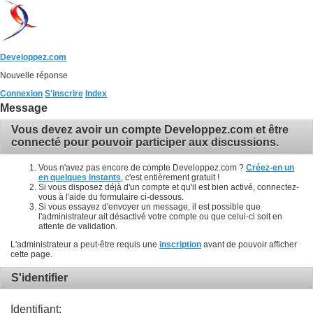
Developpez.com
Nouvelle réponse
Connexion
S'inscrire
Index
Message
Vous devez avoir un compte Developpez.com et être
connecté pour pouvoir participer aux discussions.
Vous n'avez pas encore de compte Developpez.com ?
Créez-en un
en quelques instants
, c'est entièrement gratuit !
Si vous disposez déjà d'un compte et qu'il est bien activé, connectez-
vous à l'aide du formulaire ci-dessous.
Si vous essayez d'envoyer un message, il est possible que
l'administrateur ait désactivé votre compte ou que celui-ci soit en
attente de validation.
L'administrateur a peut-être requis une
inscription
avant de pouvoir afficher
cette page.
S'identifier
Identifiant: