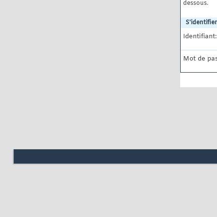
dessous.
S'identifier
Identifiant:
Mot de pas