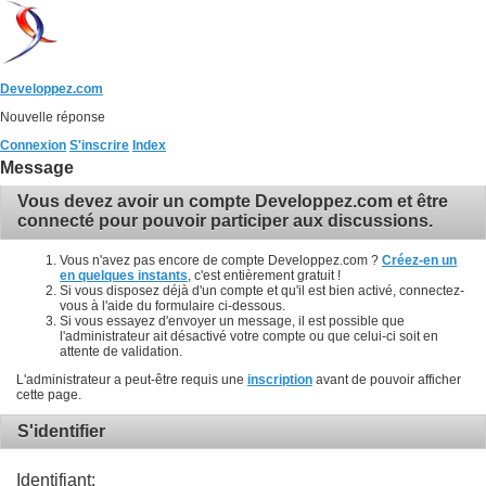
Developpez.com
Nouvelle réponse
Connexion
S'inscrire
Index
Message
Vous devez avoir un compte Developpez.com et être
connecté pour pouvoir participer aux discussions.
Vous n'avez pas encore de compte Developpez.com ?
Créez-en un
en quelques instants
, c'est entièrement gratuit !
Si vous disposez déjà d'un compte et qu'il est bien activé, connectez-
vous à l'aide du formulaire ci-dessous.
Si vous essayez d'envoyer un message, il est possible que
l'administrateur ait désactivé votre compte ou que celui-ci soit en
attente de validation.
L'administrateur a peut-être requis une
inscription
avant de pouvoir afficher
cette page.
S'identifier
Identifiant: