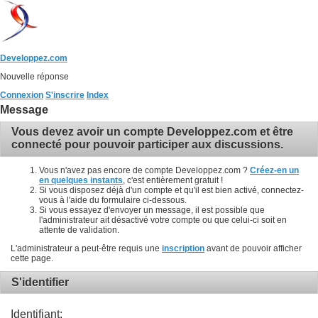
Developpez.com
Nouvelle réponse
Connexion
S'inscrire
Index
Message
Vous devez avoir un compte Developpez.com et être
connecté pour pouvoir participer aux discussions.
Vous n'avez pas encore de compte Developpez.com ?
Créez-en un
en quelques instants
, c'est entièrement gratuit !
Si vous disposez déjà d'un compte et qu'il est bien activé, connectez-
vous à l'aide du formulaire ci-dessous.
Si vous essayez d'envoyer un message, il est possible que
l'administrateur ait désactivé votre compte ou que celui-ci soit en
attente de validation.
L'administrateur a peut-être requis une
inscription
avant de pouvoir afficher
cette page.
S'identifier
Identifiant: