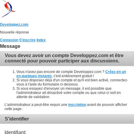
Developpez.com
Nouvelle réponse
Connexion
S'inscrire
Index
Message
Vous devez avoir un compte Developpez.com et être
connecté pour pouvoir participer aux discussions.
Vous n'avez pas encore de compte Developpez.com ?
Créez-en un
en quelques instants
, c'est entièrement gratuit !
Si vous disposez déjà d'un compte et qu'il est bien activé, connectez-
vous à l'aide du formulaire ci-dessous.
Si vous essayez d'envoyer un message, il est possible que
l'administrateur ait désactivé votre compte ou que celui-ci soit en
attente de validation.
L'administrateur a peut-être requis une
inscription
avant de pouvoir afficher
cette page.
S'identifier
Identifiant: