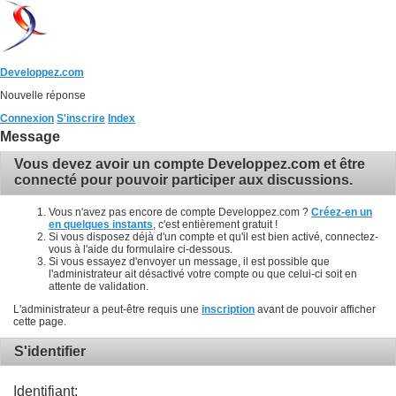
Developpez.com
Nouvelle réponse
Connexion
S'inscrire
Index
Message
Vous devez avoir un compte Developpez.com et être
connecté pour pouvoir participer aux discussions.
Vous n'avez pas encore de compte Developpez.com ?
Créez-en un
en quelques instants
, c'est entièrement gratuit !
Si vous disposez déjà d'un compte et qu'il est bien activé, connectez-
vous à l'aide du formulaire ci-dessous.
Si vous essayez d'envoyer un message, il est possible que
l'administrateur ait désactivé votre compte ou que celui-ci soit en
attente de validation.
L'administrateur a peut-être requis une
inscription
avant de pouvoir afficher
cette page.
S'identifier
Identifiant: