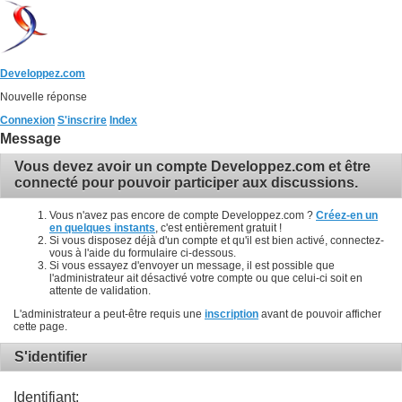
Developpez.com
Nouvelle réponse
Connexion
S'inscrire
Index
Message
Vous devez avoir un compte Developpez.com et être
connecté pour pouvoir participer aux discussions.
Vous n'avez pas encore de compte Developpez.com ?
Créez-en un
en quelques instants
, c'est entièrement gratuit !
Si vous disposez déjà d'un compte et qu'il est bien activé, connectez-
vous à l'aide du formulaire ci-dessous.
Si vous essayez d'envoyer un message, il est possible que
l'administrateur ait désactivé votre compte ou que celui-ci soit en
attente de validation.
L'administrateur a peut-être requis une
inscription
avant de pouvoir afficher
cette page.
S'identifier
Identifiant: