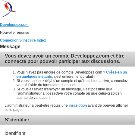
Developpez.com
Nouvelle réponse
Connexion
S'inscrire
Index
Message
Vous devez avoir un compte Developpez.com et être
connecté pour pouvoir participer aux discussions.
Vous n'avez pas encore de compte Developpez.com ?
Créez-en un
en quelques instants
, c'est entièrement gratuit !
Si vous disposez déjà d'un compte et qu'il est bien activé, connectez-
vous à l'aide du formulaire ci-dessous.
Si vous essayez d'envoyer un message, il est possible que
l'administrateur ait désactivé votre compte ou que celui-ci soit en
attente de validation.
L'administrateur a peut-être requis une
inscription
avant de pouvoir afficher
cette page.
S'identifier
Identifiant: