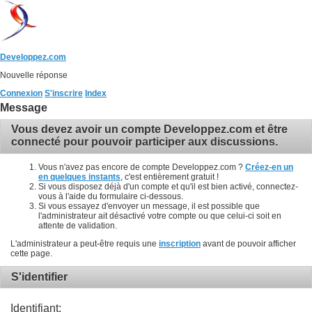
Developpez.com
Nouvelle réponse
Connexion
S'inscrire
Index
Message
Vous devez avoir un compte Developpez.com et être
connecté pour pouvoir participer aux discussions.
Vous n'avez pas encore de compte Developpez.com ?
Créez-en un
en quelques instants
, c'est entièrement gratuit !
Si vous disposez déjà d'un compte et qu'il est bien activé, connectez-
vous à l'aide du formulaire ci-dessous.
Si vous essayez d'envoyer un message, il est possible que
l'administrateur ait désactivé votre compte ou que celui-ci soit en
attente de validation.
L'administrateur a peut-être requis une
inscription
avant de pouvoir afficher
cette page.
S'identifier
Identifiant: