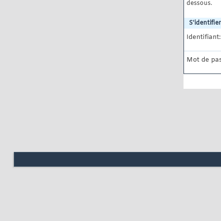
dessous.
S'identifier
Identifiant:
Mot de pas