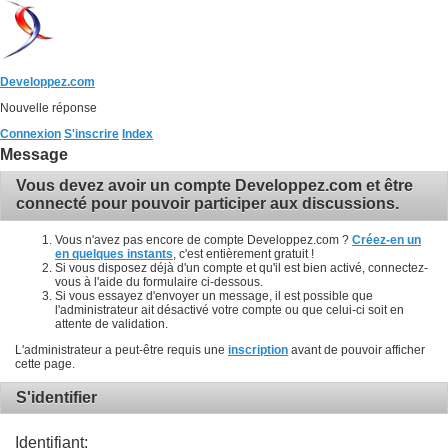
Developpez.com
Nouvelle réponse
Connexion
S'inscrire
Index
Message
Vous devez avoir un compte Developpez.com et être
connecté pour pouvoir participer aux discussions.
Vous n'avez pas encore de compte Developpez.com ?
Créez-en un
en quelques instants
, c'est entièrement gratuit !
Si vous disposez déjà d'un compte et qu'il est bien activé, connectez-
vous à l'aide du formulaire ci-dessous.
Si vous essayez d'envoyer un message, il est possible que
l'administrateur ait désactivé votre compte ou que celui-ci soit en
attente de validation.
L'administrateur a peut-être requis une
inscription
avant de pouvoir afficher
cette page.
S'identifier
Identifiant: