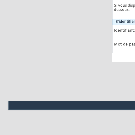
Si vous disp
dessous.
S'identifier
Identifiant:
Mot de pas