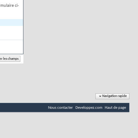
mulaire ci-
Navigation rapide
Nous contacter
Developpez.com
Haut de page