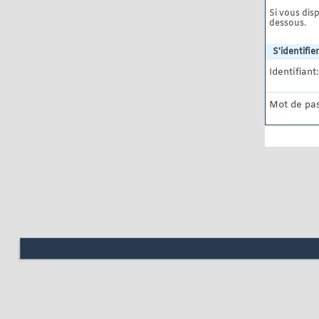
Si vous disp
dessous.
S'identifier
Identifiant:
Mot de pas