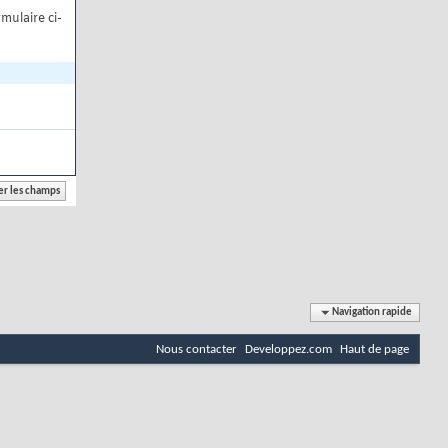
mulaire ci-
Navigation rapide
Nous contacter
Developpez.com
Haut de page