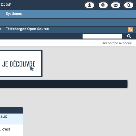
CLUB
Systèmes
e
Téléchargez Open Source
Recherche avancée
 aux
s
, c'est