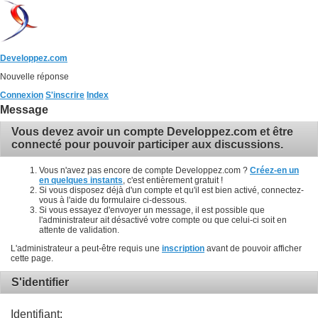
Developpez.com
Nouvelle réponse
Connexion
S'inscrire
Index
Message
Vous devez avoir un compte Developpez.com et être
connecté pour pouvoir participer aux discussions.
Vous n'avez pas encore de compte Developpez.com ?
Créez-en un
en quelques instants
, c'est entièrement gratuit !
Si vous disposez déjà d'un compte et qu'il est bien activé, connectez-
vous à l'aide du formulaire ci-dessous.
Si vous essayez d'envoyer un message, il est possible que
l'administrateur ait désactivé votre compte ou que celui-ci soit en
attente de validation.
L'administrateur a peut-être requis une
inscription
avant de pouvoir afficher
cette page.
S'identifier
Identifiant: