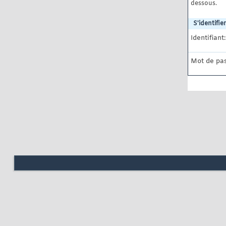
dessous.
S'identifier
Identifiant:
Mot de pas