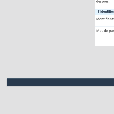
dessous.
S'identifier
Identifiant:
Mot de pas