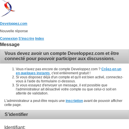
Developpez.com
Nouvelle réponse
Connexion
S'inscrire
Index
Message
Vous devez avoir un compte Developpez.com et être
connecté pour pouvoir participer aux discussions.
Vous n'avez pas encore de compte Developpez.com ?
Créez-en un
en quelques instants
, c'est entièrement gratuit !
Si vous disposez déjà d'un compte et qu'il est bien activé, connectez-
vous à l'aide du formulaire ci-dessous.
Si vous essayez d'envoyer un message, il est possible que
l'administrateur ait désactivé votre compte ou que celui-ci soit en
attente de validation.
L'administrateur a peut-être requis une
inscription
avant de pouvoir afficher
cette page.
S'identifier
Identifiant: