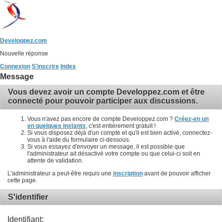
Developpez.com
Nouvelle réponse
Connexion
S'inscrire
Index
Message
Vous devez avoir un compte Developpez.com et être
connecté pour pouvoir participer aux discussions.
Vous n'avez pas encore de compte Developpez.com ?
Créez-en un
en quelques instants
, c'est entièrement gratuit !
Si vous disposez déjà d'un compte et qu'il est bien activé, connectez-
vous à l'aide du formulaire ci-dessous.
Si vous essayez d'envoyer un message, il est possible que
l'administrateur ait désactivé votre compte ou que celui-ci soit en
attente de validation.
L'administrateur a peut-être requis une
inscription
avant de pouvoir afficher
cette page.
S'identifier
Identifiant: