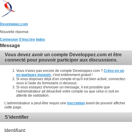
Developpez.com
Nouvelle réponse
Connexion
S'inscrire
Index
Message
Vous devez avoir un compte Developpez.com et être
connecté pour pouvoir participer aux discussions.
Vous n'avez pas encore de compte Developpez.com ?
Créez-en un
en quelques instants
, c'est entièrement gratuit !
Si vous disposez déjà d'un compte et qu'il est bien activé, connectez-
vous à l'aide du formulaire ci-dessous.
Si vous essayez d'envoyer un message, il est possible que
l'administrateur ait désactivé votre compte ou que celui-ci soit en
attente de validation.
L'administrateur a peut-être requis une
inscription
avant de pouvoir afficher
cette page.
S'identifier
Identifiant: