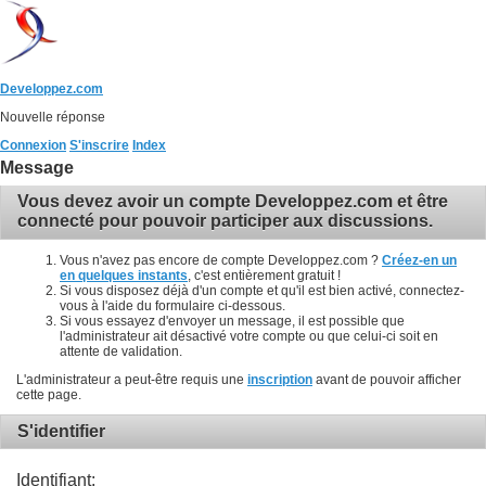
Developpez.com
Nouvelle réponse
Connexion
S'inscrire
Index
Message
Vous devez avoir un compte Developpez.com et être
connecté pour pouvoir participer aux discussions.
Vous n'avez pas encore de compte Developpez.com ?
Créez-en un
en quelques instants
, c'est entièrement gratuit !
Si vous disposez déjà d'un compte et qu'il est bien activé, connectez-
vous à l'aide du formulaire ci-dessous.
Si vous essayez d'envoyer un message, il est possible que
l'administrateur ait désactivé votre compte ou que celui-ci soit en
attente de validation.
L'administrateur a peut-être requis une
inscription
avant de pouvoir afficher
cette page.
S'identifier
Identifiant: