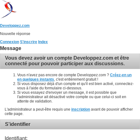
Developpez.com
Nouvelle réponse
Connexion
S'inscrire
Index
Message
Vous devez avoir un compte Developpez.com et être
connecté pour pouvoir participer aux discussions.
Vous n'avez pas encore de compte Developpez.com ?
Créez-en un
en quelques instants
, c'est entièrement gratuit !
Si vous disposez déjà d'un compte et qu'il est bien activé, connectez-
vous à l'aide du formulaire ci-dessous.
Si vous essayez d'envoyer un message, il est possible que
l'administrateur ait désactivé votre compte ou que celui-ci soit en
attente de validation.
L'administrateur a peut-être requis une
inscription
avant de pouvoir afficher
cette page.
S'identifier
Identifiant: