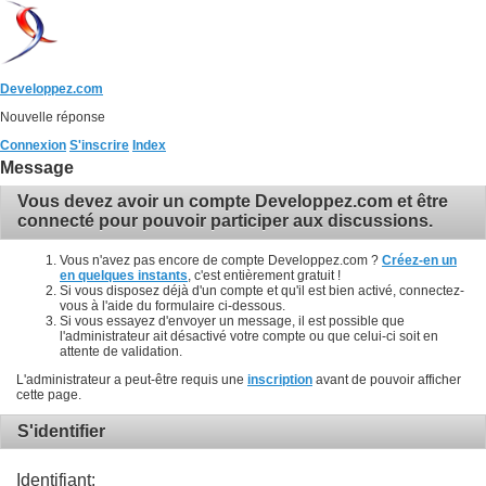
Developpez.com
Nouvelle réponse
Connexion
S'inscrire
Index
Message
Vous devez avoir un compte Developpez.com et être
connecté pour pouvoir participer aux discussions.
Vous n'avez pas encore de compte Developpez.com ?
Créez-en un
en quelques instants
, c'est entièrement gratuit !
Si vous disposez déjà d'un compte et qu'il est bien activé, connectez-
vous à l'aide du formulaire ci-dessous.
Si vous essayez d'envoyer un message, il est possible que
l'administrateur ait désactivé votre compte ou que celui-ci soit en
attente de validation.
L'administrateur a peut-être requis une
inscription
avant de pouvoir afficher
cette page.
S'identifier
Identifiant: