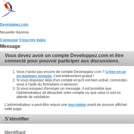
Developpez.com
Nouvelle réponse
Connexion
S'inscrire
Index
Message
Vous devez avoir un compte Developpez.com et être
connecté pour pouvoir participer aux discussions.
Vous n'avez pas encore de compte Developpez.com ?
Créez-en un
en quelques instants
, c'est entièrement gratuit !
Si vous disposez déjà d'un compte et qu'il est bien activé, connectez-
vous à l'aide du formulaire ci-dessous.
Si vous essayez d'envoyer un message, il est possible que
l'administrateur ait désactivé votre compte ou que celui-ci soit en
attente de validation.
L'administrateur a peut-être requis une
inscription
avant de pouvoir afficher
cette page.
S'identifier
Identifiant: