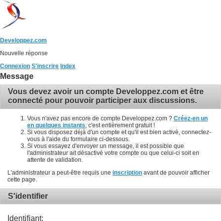
Developpez.com
Nouvelle réponse
Connexion
S'inscrire
Index
Message
Vous devez avoir un compte Developpez.com et être
connecté pour pouvoir participer aux discussions.
Vous n'avez pas encore de compte Developpez.com ?
Créez-en un
en quelques instants
, c'est entièrement gratuit !
Si vous disposez déjà d'un compte et qu'il est bien activé, connectez-
vous à l'aide du formulaire ci-dessous.
Si vous essayez d'envoyer un message, il est possible que
l'administrateur ait désactivé votre compte ou que celui-ci soit en
attente de validation.
L'administrateur a peut-être requis une
inscription
avant de pouvoir afficher
cette page.
S'identifier
Identifiant: