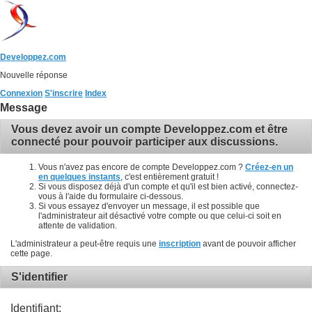
Developpez.com
Nouvelle réponse
Connexion
S'inscrire
Index
Message
Vous devez avoir un compte Developpez.com et être
connecté pour pouvoir participer aux discussions.
Vous n'avez pas encore de compte Developpez.com ?
Créez-en un
en quelques instants
, c'est entièrement gratuit !
Si vous disposez déjà d'un compte et qu'il est bien activé, connectez-
vous à l'aide du formulaire ci-dessous.
Si vous essayez d'envoyer un message, il est possible que
l'administrateur ait désactivé votre compte ou que celui-ci soit en
attente de validation.
L'administrateur a peut-être requis une
inscription
avant de pouvoir afficher
cette page.
S'identifier
Identifiant: