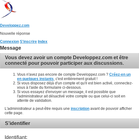
Developpez.com
Nouvelle réponse
Connexion
S'inscrire
Index
Message
Vous devez avoir un compte Developpez.com et être
connecté pour pouvoir participer aux discussions.
Vous n'avez pas encore de compte Developpez.com ?
Créez-en un
en quelques instants
, c'est entièrement gratuit !
Si vous disposez déjà d'un compte et qu'il est bien activé, connectez-
vous à l'aide du formulaire ci-dessous.
Si vous essayez d'envoyer un message, il est possible que
l'administrateur ait désactivé votre compte ou que celui-ci soit en
attente de validation.
L'administrateur a peut-être requis une
inscription
avant de pouvoir afficher
cette page.
S'identifier
Identifiant: