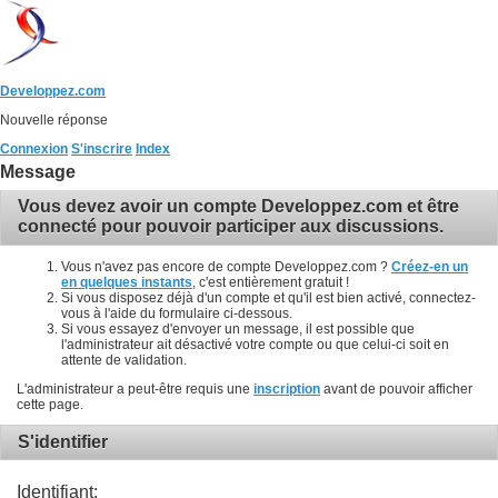
Developpez.com
Nouvelle réponse
Connexion
S'inscrire
Index
Message
Vous devez avoir un compte Developpez.com et être
connecté pour pouvoir participer aux discussions.
Vous n'avez pas encore de compte Developpez.com ?
Créez-en un
en quelques instants
, c'est entièrement gratuit !
Si vous disposez déjà d'un compte et qu'il est bien activé, connectez-
vous à l'aide du formulaire ci-dessous.
Si vous essayez d'envoyer un message, il est possible que
l'administrateur ait désactivé votre compte ou que celui-ci soit en
attente de validation.
L'administrateur a peut-être requis une
inscription
avant de pouvoir afficher
cette page.
S'identifier
Identifiant: