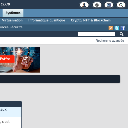
CLUB
Systèmes
Virtualisation
Informatique quantique
Crypto, NFT & Blockchain
urces Sécurité
Recherche avancée
 aux
s
, c'est