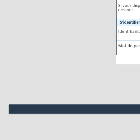
Si vous disp
dessous.
S'identifier
Identifiant:
Mot de pas