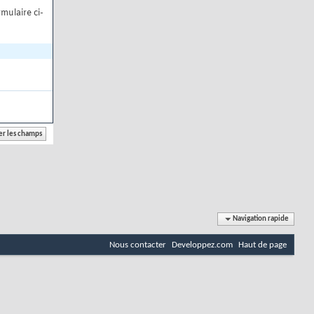
mulaire ci-
Navigation rapide
Nous contacter
Developpez.com
Haut de page