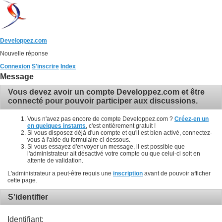
Developpez.com
Nouvelle réponse
Connexion
S'inscrire
Index
Message
Vous devez avoir un compte Developpez.com et être
connecté pour pouvoir participer aux discussions.
Vous n'avez pas encore de compte Developpez.com ?
Créez-en un
en quelques instants
, c'est entièrement gratuit !
Si vous disposez déjà d'un compte et qu'il est bien activé, connectez-
vous à l'aide du formulaire ci-dessous.
Si vous essayez d'envoyer un message, il est possible que
l'administrateur ait désactivé votre compte ou que celui-ci soit en
attente de validation.
L'administrateur a peut-être requis une
inscription
avant de pouvoir afficher
cette page.
S'identifier
Identifiant: