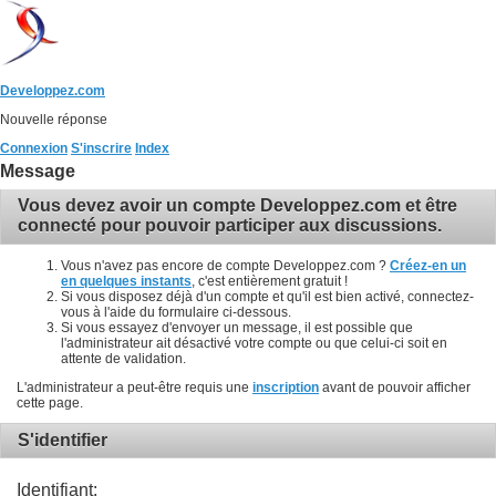
Developpez.com
Nouvelle réponse
Connexion
S'inscrire
Index
Message
Vous devez avoir un compte Developpez.com et être
connecté pour pouvoir participer aux discussions.
Vous n'avez pas encore de compte Developpez.com ?
Créez-en un
en quelques instants
, c'est entièrement gratuit !
Si vous disposez déjà d'un compte et qu'il est bien activé, connectez-
vous à l'aide du formulaire ci-dessous.
Si vous essayez d'envoyer un message, il est possible que
l'administrateur ait désactivé votre compte ou que celui-ci soit en
attente de validation.
L'administrateur a peut-être requis une
inscription
avant de pouvoir afficher
cette page.
S'identifier
Identifiant: