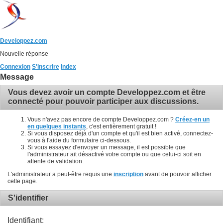
Developpez.com
Nouvelle réponse
Connexion
S'inscrire
Index
Message
Vous devez avoir un compte Developpez.com et être
connecté pour pouvoir participer aux discussions.
Vous n'avez pas encore de compte Developpez.com ?
Créez-en un
en quelques instants
, c'est entièrement gratuit !
Si vous disposez déjà d'un compte et qu'il est bien activé, connectez-
vous à l'aide du formulaire ci-dessous.
Si vous essayez d'envoyer un message, il est possible que
l'administrateur ait désactivé votre compte ou que celui-ci soit en
attente de validation.
L'administrateur a peut-être requis une
inscription
avant de pouvoir afficher
cette page.
S'identifier
Identifiant: