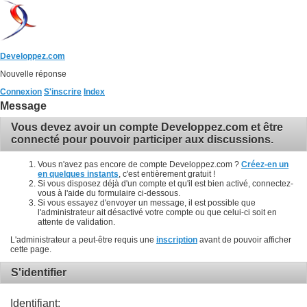
Developpez.com
Nouvelle réponse
Connexion
S'inscrire
Index
Message
Vous devez avoir un compte Developpez.com et être
connecté pour pouvoir participer aux discussions.
Vous n'avez pas encore de compte Developpez.com ?
Créez-en un
en quelques instants
, c'est entièrement gratuit !
Si vous disposez déjà d'un compte et qu'il est bien activé, connectez-
vous à l'aide du formulaire ci-dessous.
Si vous essayez d'envoyer un message, il est possible que
l'administrateur ait désactivé votre compte ou que celui-ci soit en
attente de validation.
L'administrateur a peut-être requis une
inscription
avant de pouvoir afficher
cette page.
S'identifier
Identifiant: