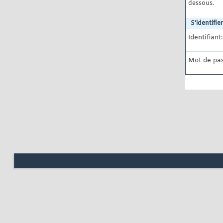
dessous.
S'identifier
Identifiant:
Mot de pas