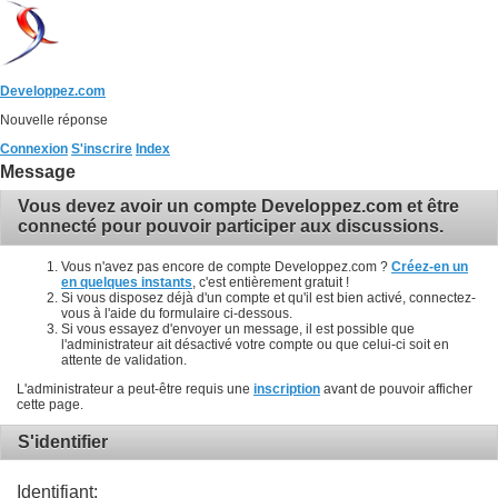
Developpez.com
Nouvelle réponse
Connexion
S'inscrire
Index
Message
Vous devez avoir un compte Developpez.com et être
connecté pour pouvoir participer aux discussions.
Vous n'avez pas encore de compte Developpez.com ?
Créez-en un
en quelques instants
, c'est entièrement gratuit !
Si vous disposez déjà d'un compte et qu'il est bien activé, connectez-
vous à l'aide du formulaire ci-dessous.
Si vous essayez d'envoyer un message, il est possible que
l'administrateur ait désactivé votre compte ou que celui-ci soit en
attente de validation.
L'administrateur a peut-être requis une
inscription
avant de pouvoir afficher
cette page.
S'identifier
Identifiant: