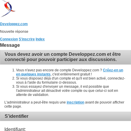
Developpez.com
Nouvelle réponse
Connexion
S'inscrire
Index
Message
Vous devez avoir un compte Developpez.com et être
connecté pour pouvoir participer aux discussions.
Vous n'avez pas encore de compte Developpez.com ?
Créez-en un
en quelques instants
, c'est entièrement gratuit !
Si vous disposez déjà d'un compte et qu'il est bien activé, connectez-
vous à l'aide du formulaire ci-dessous.
Si vous essayez d'envoyer un message, il est possible que
l'administrateur ait désactivé votre compte ou que celui-ci soit en
attente de validation.
L'administrateur a peut-être requis une
inscription
avant de pouvoir afficher
cette page.
S'identifier
Identifiant: