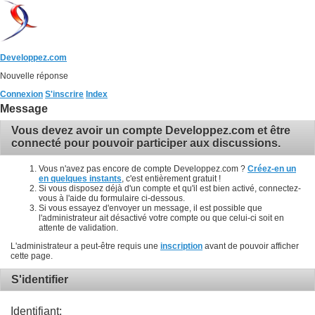
Developpez.com
Nouvelle réponse
Connexion
S'inscrire
Index
Message
Vous devez avoir un compte Developpez.com et être
connecté pour pouvoir participer aux discussions.
Vous n'avez pas encore de compte Developpez.com ?
Créez-en un
en quelques instants
, c'est entièrement gratuit !
Si vous disposez déjà d'un compte et qu'il est bien activé, connectez-
vous à l'aide du formulaire ci-dessous.
Si vous essayez d'envoyer un message, il est possible que
l'administrateur ait désactivé votre compte ou que celui-ci soit en
attente de validation.
L'administrateur a peut-être requis une
inscription
avant de pouvoir afficher
cette page.
S'identifier
Identifiant: