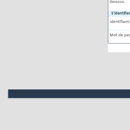
dessous.
S'identifier
Identifiant:
Mot de pas