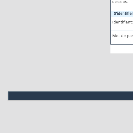
dessous.
S'identifier
Identifiant:
Mot de pas