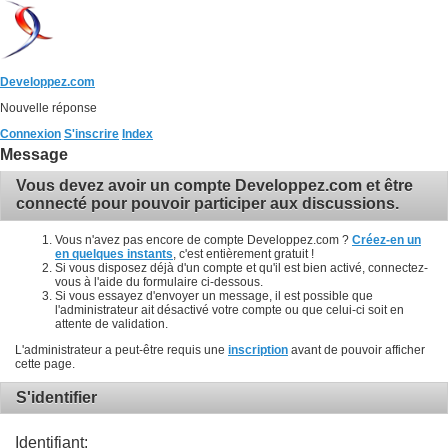
Developpez.com
Nouvelle réponse
Connexion
S'inscrire
Index
Message
Vous devez avoir un compte Developpez.com et être
connecté pour pouvoir participer aux discussions.
Vous n'avez pas encore de compte Developpez.com ?
Créez-en un
en quelques instants
, c'est entièrement gratuit !
Si vous disposez déjà d'un compte et qu'il est bien activé, connectez-
vous à l'aide du formulaire ci-dessous.
Si vous essayez d'envoyer un message, il est possible que
l'administrateur ait désactivé votre compte ou que celui-ci soit en
attente de validation.
L'administrateur a peut-être requis une
inscription
avant de pouvoir afficher
cette page.
S'identifier
Identifiant: