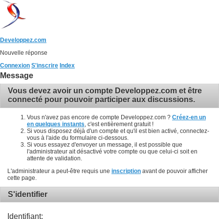
Developpez.com
Nouvelle réponse
Connexion
S'inscrire
Index
Message
Vous devez avoir un compte Developpez.com et être
connecté pour pouvoir participer aux discussions.
Vous n'avez pas encore de compte Developpez.com ?
Créez-en un
en quelques instants
, c'est entièrement gratuit !
Si vous disposez déjà d'un compte et qu'il est bien activé, connectez-
vous à l'aide du formulaire ci-dessous.
Si vous essayez d'envoyer un message, il est possible que
l'administrateur ait désactivé votre compte ou que celui-ci soit en
attente de validation.
L'administrateur a peut-être requis une
inscription
avant de pouvoir afficher
cette page.
S'identifier
Identifiant: