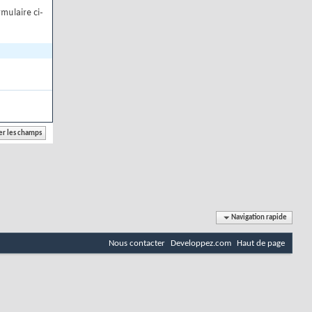
mulaire ci-
Navigation rapide
Nous contacter
Developpez.com
Haut de page