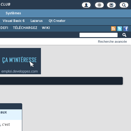
CLUB
Systèmes
Visual Basic 6
Lazarus
Qt Creator
DEFI
TÉLÉCHARGEZ
WIKI
Recherche avancée
 aux
s
, c'est