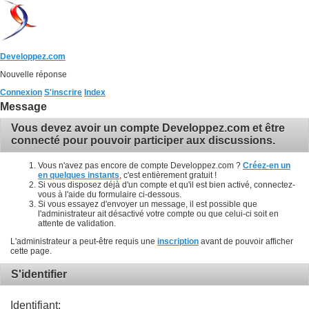
Developpez.com
Nouvelle réponse
Connexion
S'inscrire
Index
Message
Vous devez avoir un compte Developpez.com et être
connecté pour pouvoir participer aux discussions.
Vous n'avez pas encore de compte Developpez.com ?
Créez-en un
en quelques instants
, c'est entièrement gratuit !
Si vous disposez déjà d'un compte et qu'il est bien activé, connectez-
vous à l'aide du formulaire ci-dessous.
Si vous essayez d'envoyer un message, il est possible que
l'administrateur ait désactivé votre compte ou que celui-ci soit en
attente de validation.
L'administrateur a peut-être requis une
inscription
avant de pouvoir afficher
cette page.
S'identifier
Identifiant: