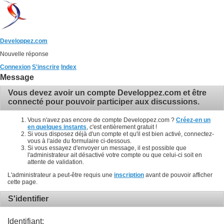
Developpez.com
Nouvelle réponse
Connexion
S'inscrire
Index
Message
Vous devez avoir un compte Developpez.com et être
connecté pour pouvoir participer aux discussions.
Vous n'avez pas encore de compte Developpez.com ?
Créez-en un
en quelques instants
, c'est entièrement gratuit !
Si vous disposez déjà d'un compte et qu'il est bien activé, connectez-
vous à l'aide du formulaire ci-dessous.
Si vous essayez d'envoyer un message, il est possible que
l'administrateur ait désactivé votre compte ou que celui-ci soit en
attente de validation.
L'administrateur a peut-être requis une
inscription
avant de pouvoir afficher
cette page.
S'identifier
Identifiant: