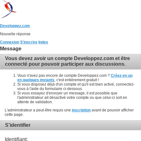
Developpez.com
Nouvelle réponse
Connexion
S'inscrire
Index
Message
Vous devez avoir un compte Developpez.com et être
connecté pour pouvoir participer aux discussions.
Vous n'avez pas encore de compte Developpez.com ?
Créez-en un
en quelques instants
, c'est entièrement gratuit !
Si vous disposez déjà d'un compte et qu'il est bien activé, connectez-
vous à l'aide du formulaire ci-dessous.
Si vous essayez d'envoyer un message, il est possible que
l'administrateur ait désactivé votre compte ou que celui-ci soit en
attente de validation.
L'administrateur a peut-être requis une
inscription
avant de pouvoir afficher
cette page.
S'identifier
Identifiant: