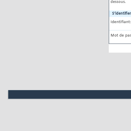
dessous.
S'identifier
Identifiant:
Mot de pas