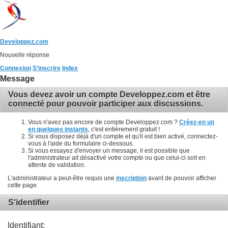
Developpez.com
Nouvelle réponse
Connexion
S'inscrire
Index
Message
Vous devez avoir un compte Developpez.com et être
connecté pour pouvoir participer aux discussions.
Vous n'avez pas encore de compte Developpez.com ?
Créez-en un
en quelques instants
, c'est entièrement gratuit !
Si vous disposez déjà d'un compte et qu'il est bien activé, connectez-
vous à l'aide du formulaire ci-dessous.
Si vous essayez d'envoyer un message, il est possible que
l'administrateur ait désactivé votre compte ou que celui-ci soit en
attente de validation.
L'administrateur a peut-être requis une
inscription
avant de pouvoir afficher
cette page.
S'identifier
Identifiant: